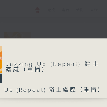
電視
電台
新聞
WEB+
Jazzing Up (
播）
Jazzing Up (Repeat) 爵士
所有集數
靈感（重播）
您喜歡這個節目嗎?
ng Up (Repeat) 爵士靈感（重播）