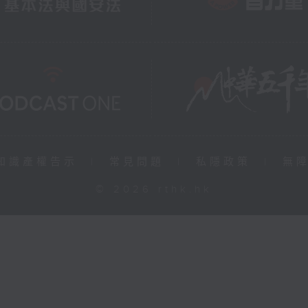
知識產權告示
|
常見問題
|
私隱政策
|
無
© 2026 rthk.hk