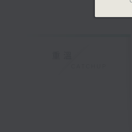
C
重溫
CATCHUP