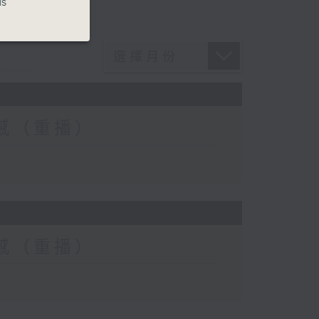
is
士靈感（重播）
士靈感（重播）