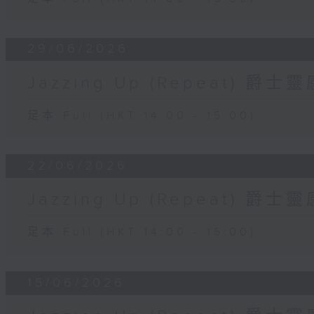
29/06/2026
Jazzing Up (Repeat) 爵
足本 Full (HKT 14:00 - 15:00)
22/06/2026
Jazzing Up (Repeat) 爵
足本 Full (HKT 14:00 - 15:00)
15/06/2026