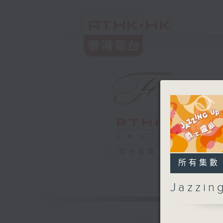
電台直播
所有集數
Jazzi