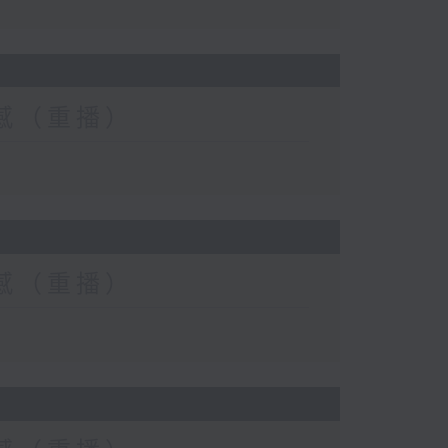
士靈感（重播）
士靈感（重播）