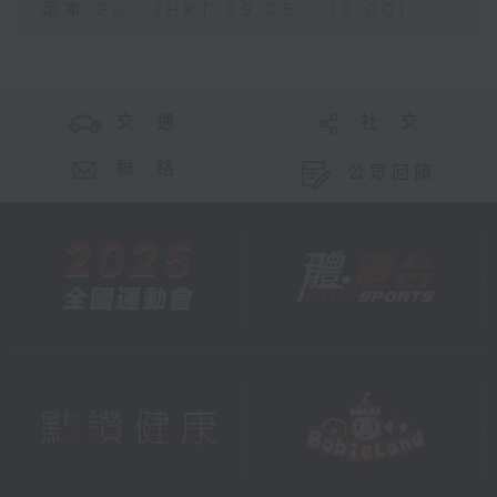
足本 Full (HKT 09:05 - 10:00)
交 通
社 交
聯 絡
公眾回饋