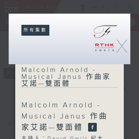
ENG
/
簡
×
全新 RTHK On The Go
取得
一手掌握 RTHK 電台、電視節目
所有集數
X
Malcolm
Arnold -
Malcolm Arnold -
Musical
所有集數
Musical Janus 作曲家
Janus 作曲家
艾諾—雙面體
艾諾—雙面體
電台直播
Malcolm Arnold -
Musical Janus 作曲
您喜歡這個節目嗎?
家艾諾—雙面體
主持人：David Gwilt 紀大