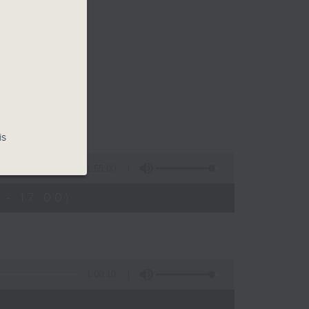
is
1:55:00
- 17:00)
1:00:10
)