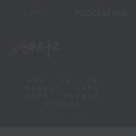
新聞稿
|
招聘
|
招標
|
知識產權告示
|
常見問題
|
私隱政策
|
無障礙播放器
|
其他語言內容
|
© 2026 rthk.hk