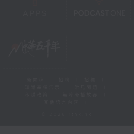
新聞稿
|
招聘
|
招標
|
知識產權告示
|
常見問題
|
私隱政策
|
無障礙播放器
|
其他語言內容
|
© 2026 rthk.hk