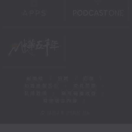
新聞稿
|
招聘
|
招標
|
知識產權告示
|
常見問題
|
私隱政策
|
無障礙播放器
|
其他語言內容
|
© 2026 rthk.hk