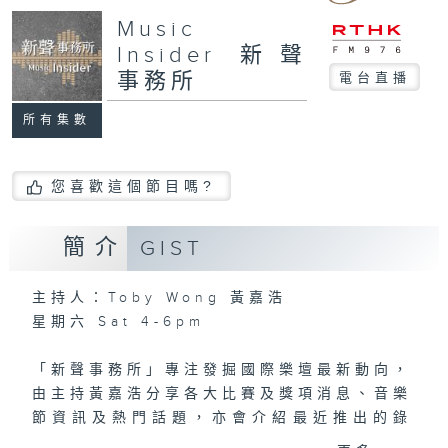
Music
Insider 新聲
事務所
電台直播
所有集數
您喜歡這個節目嗎?
簡介
GIST
主持人：Toby Wong 黃嘉浩
星期六 Sat 4-6pm
「新聲事務所」專注發掘國際樂壇最新動向，
由主持黃嘉浩分享各大比賽及獎項消息、音樂
節資訊及熱門話題，亦會介紹最近推出的錄
音，從中摸索古典音樂的潮流走向。