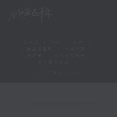
新聞稿
|
招聘
|
招標
|
知識產權告示
|
常見問題
|
私隱政策
|
無障礙播放器
|
其他語言內容
|
© 2026 rthk.hk