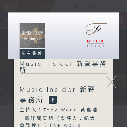
ENG
/
簡
×
全新 RTHK On The Go
取得
一手掌握 RTHK 電台、電視節目
所有集數
Music Insider 新聲事務
所
X
Music Insider 新聲
事務所
主持人：Toby Wong 黃嘉浩
· 新碟調查組（樂評人：紀大
衛教授）：The World