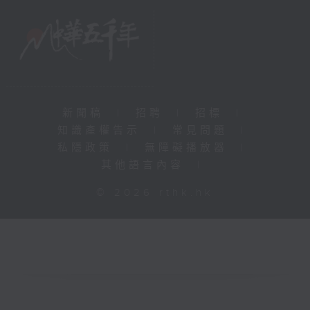
新聞稿
|
招聘
|
招標
|
知識產權告示
|
常見問題
|
私隱政策
|
無障礙播放器
|
其他語言內容
|
© 2026 rthk.hk