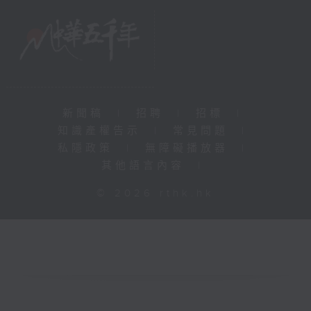
新聞稿
|
招聘
|
招標
|
知識產權告示
|
常見問題
|
私隱政策
|
無障礙播放器
|
其他語言內容
|
© 2026 rthk.hk