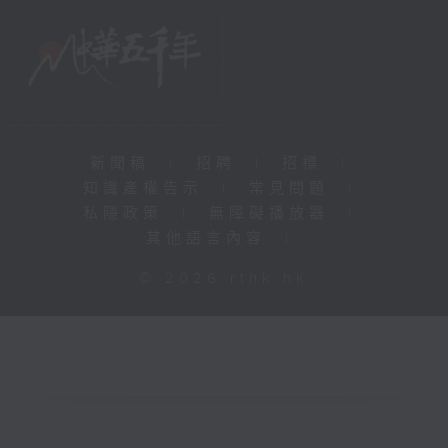
新聞稿
|
招聘
|
招標
|
知識產權告示
|
常見問題
|
私隱政策
|
無障礙播放器
|
其他語言內容
|
© 2026 rthk.hk