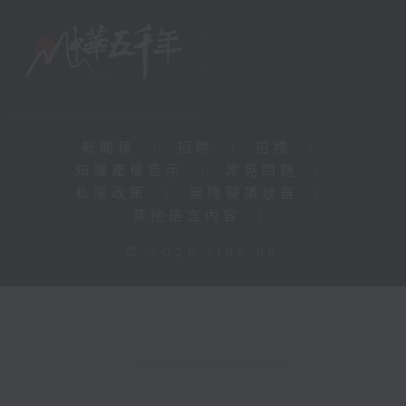
新聞稿
|
招聘
|
招標
|
知識產權告示
|
常見問題
|
私隱政策
|
無障礙播放器
|
其他語言內容
|
© 2026 rthk.hk