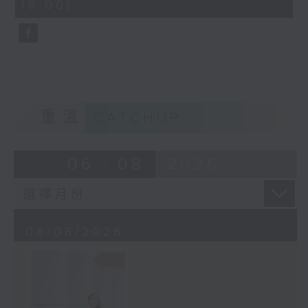
18:00)
10
seconds
重溫
CATCHUP
06 - 08
2026
08/08/2026