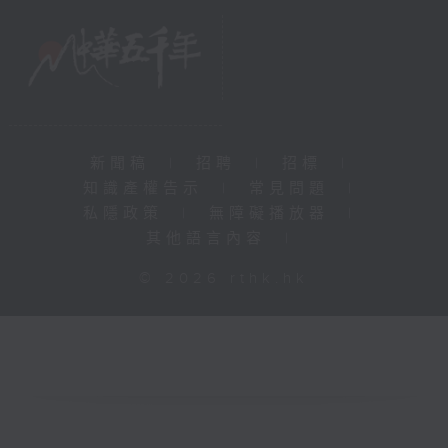
新聞稿
|
招聘
|
招標
|
知識產權告示
|
常見問題
|
私隱政策
|
無障礙播放器
|
其他語言內容
|
© 2026 rthk.hk