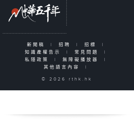
新聞稿
|
招聘
|
招標
|
知識產權告示
|
常見問題
|
私隱政策
|
無障礙播放器
|
其他語言內容
|
© 2026 rthk.hk