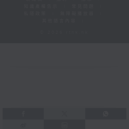
知識產權告示
|
常見問題
|
私隱政策
|
無障礙播放器
|
其他語言內容
|
© 2026 rthk.hk