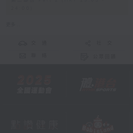
第二部份 Part 2 (HKT 23:05 -
24:00)
更多 ...
交 通
社 交
聯 絡
公眾回饋