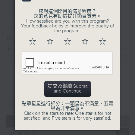
最新
LATEST
您對這個節目的滿意程度？
您的意見有助於提升節目質素。
How satisfied are you with this program?
Your feedback helps to improve the quality of
08/08/2026
the program.
Musical Years 那些年的樂事
☆
☆
☆
☆
☆
網上直播完畢稍後提供節目重溫。 Archive
will be available after live webcast
提交及繼續 Submit
and Continue
重溫
CATCHUP
點擊星星進行評分：一顆星為不滿意，五顆
星為非常滿意。
Click on the stars to rate: One star is for not
satisfied, and Five stars is for very satisfied.
05 - 08
2026