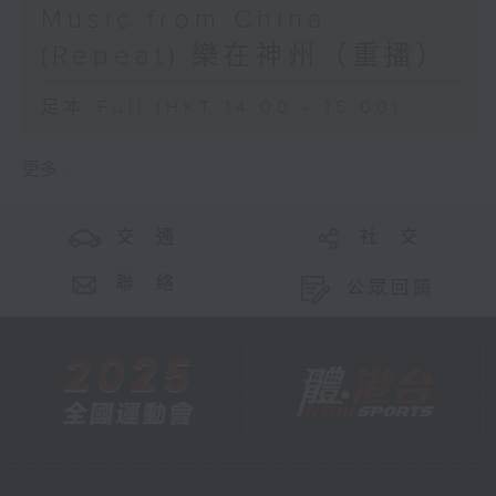
Music from China
(Repeat) 樂在神州（重播）
足本 Full (HKT 14:00 - 15:00)
更多 ...
交 通
社 交
聯 絡
公眾回饋