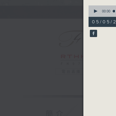
0
seconds
00:00
of
1
05/05/2
hour,
0
seconds
90%
電台直播
簡介