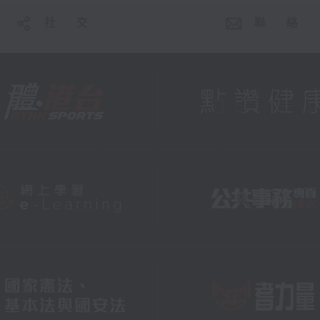
社 交
聯 絡