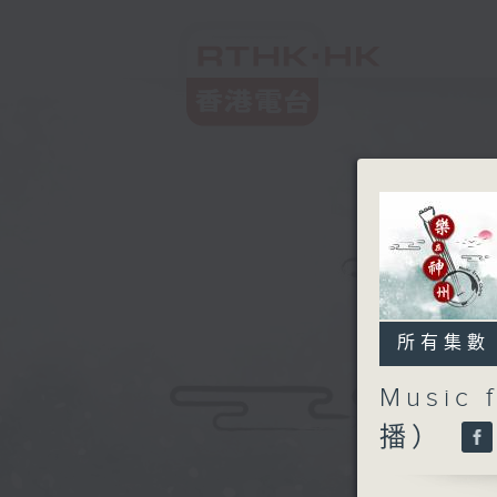
所有集數
Music
播）