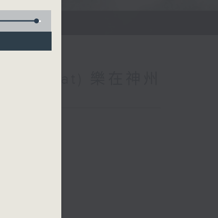
na (Repeat) 樂在神州