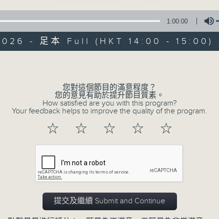
1:00:00
Tue 星期二 2pm
026 - 足本 Full (HKT 14:00 - 15:00)
Volume
Music from Chi
您對這個節目的滿意程度？
（重播）
您的意見有助於提升節目質素。
How satisfied are you with this program?
Your feedback helps to improve the quality of the program.
所有集數
☆
☆
☆
☆
☆
您喜歡這個節目嗎?
提交及繼續 Submit and Continue