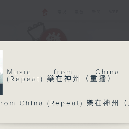
電視
電台
新聞
WEB+
Music from China
(Repeat) 樂在神州（重播）
 from China (Repeat) 樂在神州