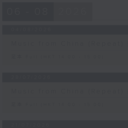
06 - 08
2026
04/08/2026
Music from China (Rep
足本 Full (HKT 14:00 - 15:00)
28/07/2026
Music from China (Rep
足本 Full (HKT 14:00 - 15:00)
21/07/2026