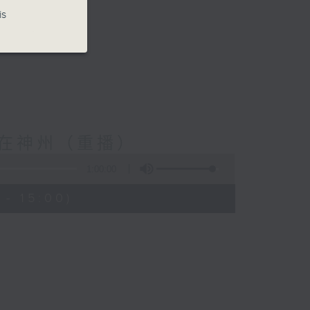
is
t) 樂在神州（重播）
1:00:00
- 15:00)