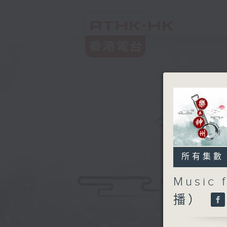
所有集數
Music
播）