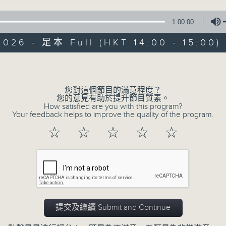
1:00:00
Tue 星期二 2pm
2026 - 足本 Full (HKT 14:00 - 15:00)
Volume
Music from Chi
您對這個節目的滿意程度？
（重播）
您的意見有助於提升節目質素。
How satisfied are you with this program?
Your feedback helps to improve the quality of the program.
所有集數
☆
☆
☆
☆
☆
您喜歡這個節目嗎?
提交及繼續 Submit and Continue