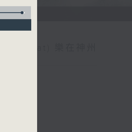
na (Repeat) 樂在神州