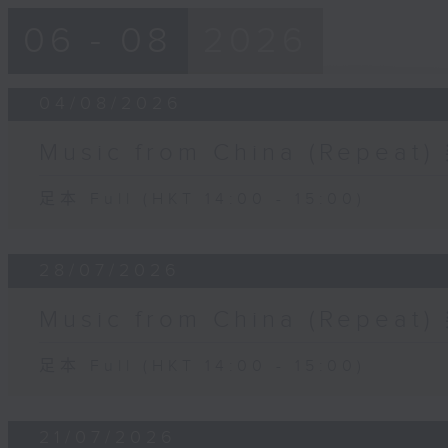
06 - 08
2026
04/08/2026
Music from China (Rep
足本 Full (HKT 14:00 - 15:00)
28/07/2026
Music from China (Rep
足本 Full (HKT 14:00 - 15:00)
21/07/2026