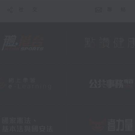
社 交
聯 絡