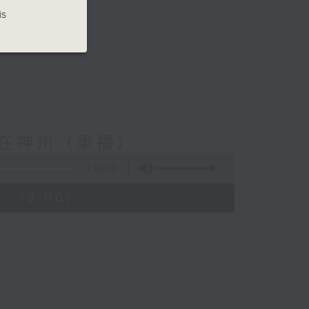
is
t) 樂在神州（重播）
1:00:00
- 15:00)