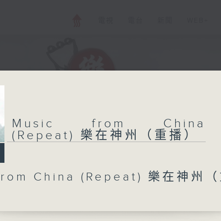
電視
電台
新聞
WEB+
Music from China
(Repeat) 樂在神州（重播）
 from China (Repeat) 樂在神州