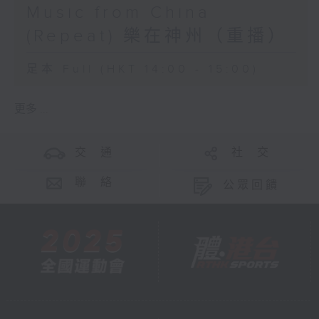
Music from China
(Repeat) 樂在神州（重播）
足本 Full (HKT 14:00 - 15:00)
更多 ...
交 通
社 交
聯 絡
公眾回饋