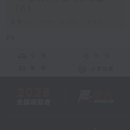
（八）
足本 Full (HKT 10:05 - 11:00)
更多 ...
交 通
社 交
聯 絡
公眾回饋