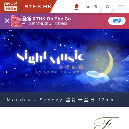
ENG
/
簡
×
全新 RTHK On The Go
取得
一手掌握 RTHK 電台、電視節目
Monday - Sunday 星期一至日 12am...