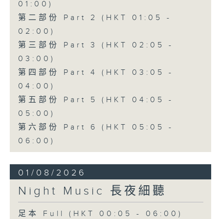
01:00)
第二部份 Part 2 (HKT 01:05 -
02:00)
第三部份 Part 3 (HKT 02:05 -
03:00)
第四部份 Part 4 (HKT 03:05 -
04:00)
第五部份 Part 5 (HKT 04:05 -
05:00)
第六部份 Part 6 (HKT 05:05 -
06:00)
01/08/2026
Night Music 長夜細聽
足本 Full (HKT 00:05 - 06:00)