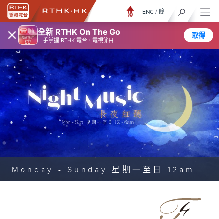
ENG
/
簡
×
全新 RTHK On The Go
取得
一手掌握 RTHK 電台、電視節目
Monday - Sunday 星期一至日 12am...