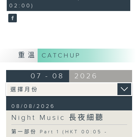
seconds
02:00)
重溫
CATCHUP
07 - 08
2026
08/08/2026
Night Music 長夜細聽
第一部份 Part 1 (HKT 00:05 -