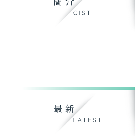
簡介
GIST
最新
LATEST