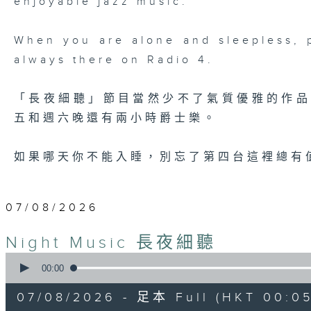
enjoyable jazz music.
When you are alone and sleepless, 
always there on Radio 4.
「長夜細聽」節目當然少不了氣質優雅的作
五和週六晚還有兩小時爵士樂。
如果哪天你不能入睡，別忘了第四台這裡總有
07/08/2026
Night Music 長夜細聽
0
seconds
00:00
of
5
07/08/2026 - 足本 Full (HKT 00:05
hours,