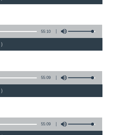
55:10
)
55:09
)
55:09