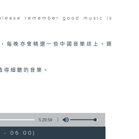
please remember good music is
品，每晚亦會精選一些中國音樂送上。週
值得細聽的音樂。
5:29:59
 - 06:00)