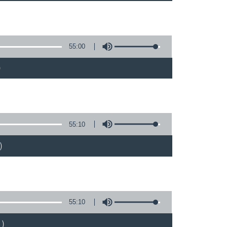
55:00
)
55:10
)
55:10
)