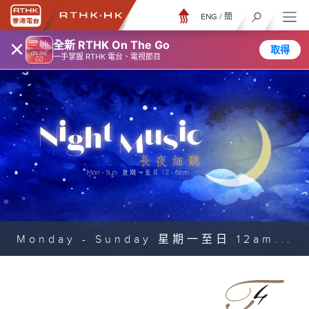
ENG
/
簡
×
全新 RTHK On The Go
取得
一手掌握 RTHK 電台、電視節目
Monday - Sunday 星期一至日 12am...