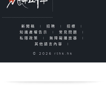
新聞稿
|
招聘
|
招標
|
知識產權告示
|
常見問題
|
私隱政策
|
無障礙播放器
|
其他語言內容
|
© 2026 rthk.hk