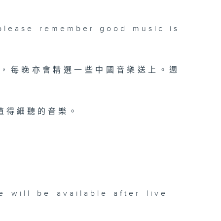
please remember good music is
品，每晚亦會精選一些中國音樂送上。週
值得細聽的音樂。
be available after live