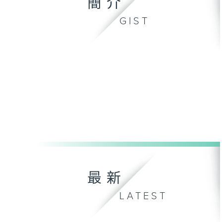
簡介
GIST
最新
LATEST