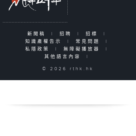
新聞稿
|
招聘
|
招標
|
知識產權告示
|
常見問題
|
私隱政策
|
無障礙播放器
|
其他語言內容
|
© 2026 rthk.hk