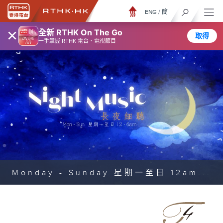
ENG
/
簡
×
全新 RTHK On The Go
取得
一手掌握 RTHK 電台、電視節目
Monday - Sunday 星期一至日 12am...