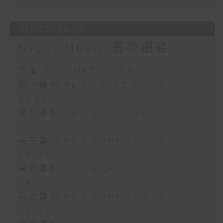
31/07/2026
Night Music 長夜細聽
足本 Full (HKT 00:05 - 06:00)
第一部份 Part 1 (HKT 00:05 -
01:00)
第二部份 Part 2 (HKT 01:05 -
02:00)
第三部份 Part 3 (HKT 02:05 -
03:00)
第四部份 Part 4 (HKT 03:05 -
04:00)
第五部份 Part 5 (HKT 04:05 -
05:00)