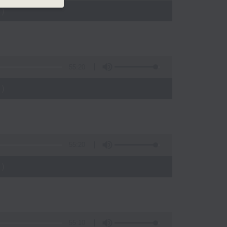
)
55:20
)
55:20
)
55:10