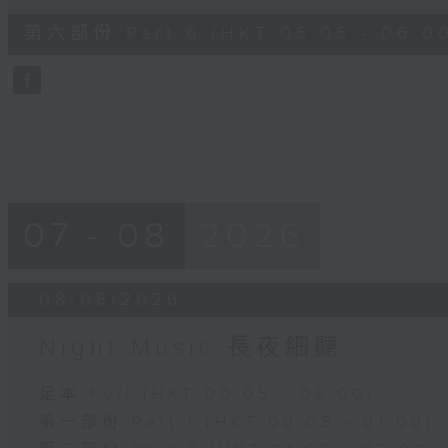
of
55
第六部份 Part 6 (HKT 05:05 - 06:0
minutes,
10
seconds
Volume
90%
07 - 08
2026
08/08/2026
Night Music 長夜細聽
足本 Full (HKT 00:05 - 06:00)
第一部份 Part 1 (HKT 00:05 - 01:00)