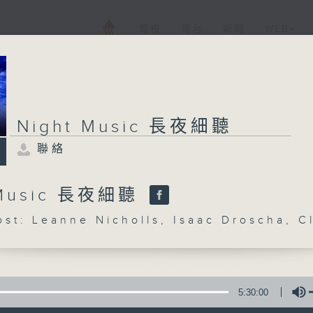
電視
電台
新聞
WEB+
Night Music 長夜細聽
聯絡
 Music 長夜細聽
: Leanne Nicholls, Isaac Droscha, C
5:30:00