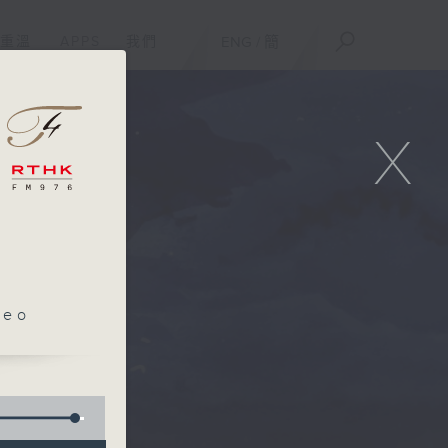
重溫
APPS
我們
ENG
/
簡
X
leo