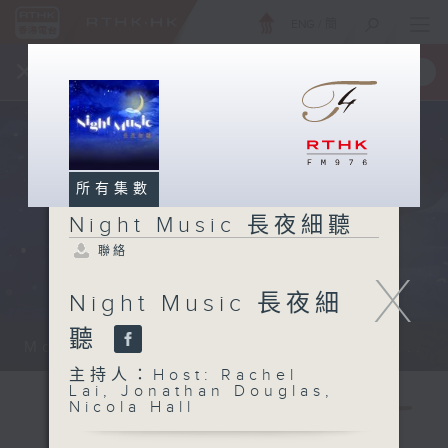
ENG
/
簡
×
全新 RTHK On The Go
取得
一手掌握 RTHK 電台、電視節目
所有集數
Night Music 長夜細聽
聯絡
X
Night Music 長夜細
聽
Monday - Sunday 星期一至日 12am...
主持人：Host: Rachel
Lai, Jonathan Douglas,
Nicola Hall