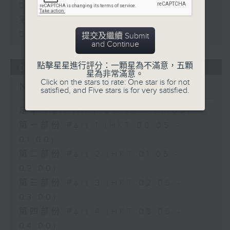
01:00)
第二部份 Part 2 (HKT 01:05 -
02:00)
提交及繼續 Submit
and Continue
點擊星星進行評分：一顆星為不滿意，五顆
07/08/2026
星為非常滿意。
Click on the stars to rate: One star is for not
Night Music 長夜細聽
satisfied, and Five stars is for very satisfied.
足本 Full (HKT 00:05 - 06:00)
第一部份 Part 1 (HKT 00:05 -
01:00)
第二部份 Part 2 (HKT 01:05 -
02:00)
第三部份 Part 3 (HKT 02:05 -
03:00)
第四部份 Part 4 (HKT 03:05 -
04:00)