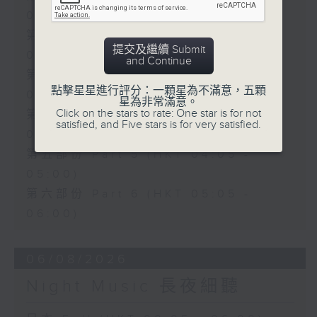
01:00)
第二部份 Part 2 (HKT 01:05 -
提交及繼續 Submit
02:00)
and Continue
第三部份 Part 3 (HKT 02:05 -
點擊星星進行評分：一顆星為不滿意，五顆
03:00)
星為非常滿意。
Click on the stars to rate: One star is for not
第四部份 Part 4 (HKT 03:05 -
satisfied, and Five stars is for very satisfied.
04:00)
第五部份 Part 5 (HKT 04:05 -
05:00)
第六部份 Part 6 (HKT 05:05 -
06:00)
06/08/2026
Night Music 長夜細聽