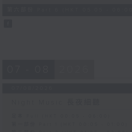
of
55
第六部份 Part 6 (HKT 05:05 - 06:0
minutes,
9
seconds
Volume
90%
07 - 08
2026
07/08/2026
Night Music 長夜細聽
足本 Full (HKT 00:05 - 06:00)
第一部份 Part 1 (HKT 00:05 - 01:00)