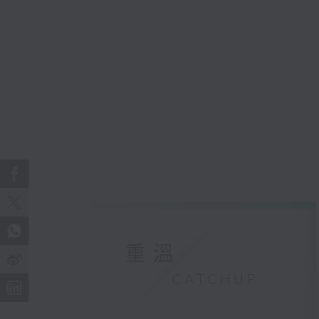
重溫
CATCHUP