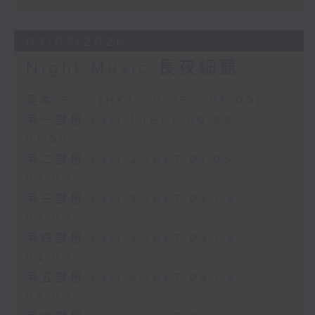
03/08/2026
Night Music 長夜細聽
足本 Full (HKT 00:05 - 06:00)
第一部份 Part 1 (HKT 00:05 -
01:00)
第二部份 Part 2 (HKT 01:05 -
02:00)
第三部份 Part 3 (HKT 02:05 -
03:00)
第四部份 Part 4 (HKT 03:05 -
04:00)
第五部份 Part 5 (HKT 04:05 -
05:00)