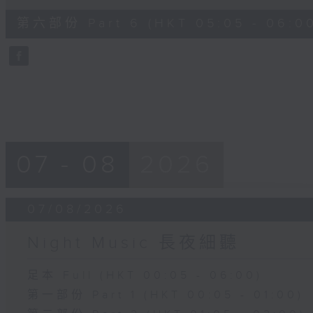
of
55
第六部份 Part 6 (HKT 05:05 - 06:0
minutes,
9
seconds
Volume
90%
07 - 08
2026
07/08/2026
Night Music 長夜細聽
足本 Full (HKT 00:05 - 06:00)
第一部份 Part 1 (HKT 00:05 - 01:00)