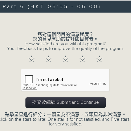
07/08/2026 - 足本 Full (HKT 00:05
hours,
art 6 (HKT 05:05 - 06:00)
29
minutes,
Volume
59
seconds
Volume
90%
0
您對這個節目的滿意程度？
seconds
00:00
您的意見有助於提升節目質素。
of
How satisfied are you with this program?
55
第一部份 Part 1 (HKT 00:05 - 01:00
Your feedback helps to improve the quality of the program.
minutes,
0
☆
☆
☆
☆
☆
seconds
Volume
90%
0
seconds
00:00
of
55
第二部份 Part 2 (HKT 01:05 - 02:00
minutes,
10
提交及繼續 Submit and Continue
seconds
Volume
90%
點擊星星進行評分：一顆星為不滿意，五顆星為非常滿意。
lick on the stars to rate: One star is for not satisfied, and Five stars 
0
for very satisfied.
seconds
00:00
of