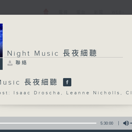
電視
電台
新聞
WEB+
Night Music 長夜細聽
聯絡
 Music 長夜細聽
: Isaac Droscha, Leanne Nicholls, C
5:30:00