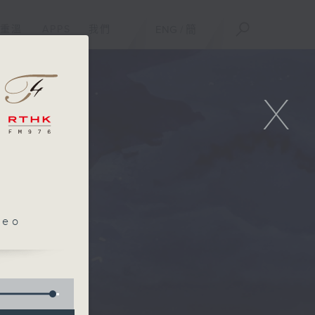
重溫
APPS
我們
ENG
/
簡
X
leo