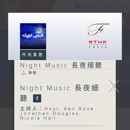
ENG
/
簡
×
全新 RTHK On The Go
取得
一手掌握 RTHK 電台、電視節目
所有集數
Night Music 長夜細聽
聯絡
X
Night Music 長夜細
聽
Monday - Sunday 星期一至日 12am...
主持人：Host: Ken Rose,
Jonathan Douglas,
Nicola Hall