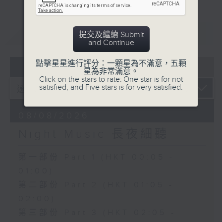
重溫
CATCHUP
提交及繼續 Submit
and Continue
點擊星星進行評分：一顆星為不滿意，五顆
07 - 08
2026
星為非常滿意。
Click on the stars to rate: One star is for not
satisfied, and Five stars is for very satisfied.
08/08/2026
Night Music 長夜細聽
第一部份 Part 1 (HKT 00:05 -
01:00)
第二部份 Part 2 (HKT 01:05 -
02:00)
第三部份 Part 3 (HKT 02:05 -