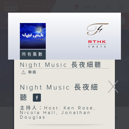
ENG
/
簡
×
全新 RTHK On The Go
取得
一手掌握 RTHK 電台、電視節目
所有集數
Night Music 長夜細聽
聯絡
X
Night Music 長夜細
聽
Monday - Sunday 星期一至日 12am...
主持人：Host: Ken Rose,
Nicola Hall, Jonathan
Douglas