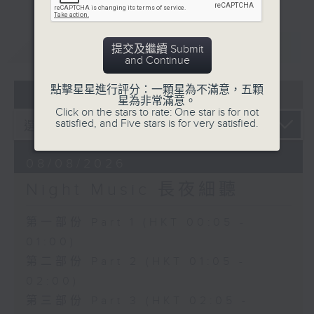
重溫
CATCHUP
提交及繼續 Submit
and Continue
點擊星星進行評分：一顆星為不滿意，五顆
07 - 08
2026
星為非常滿意。
Click on the stars to rate: One star is for not
satisfied, and Five stars is for very satisfied.
08/08/2026
Night Music 長夜細聽
第一部份 Part 1 (HKT 00:05 -
01:00)
第二部份 Part 2 (HKT 01:05 -
02:00)
第三部份 Part 3 (HKT 02:05 -