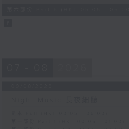
of
54
第六部份 Part 6 (HKT 05:05 - 06:0
minutes,
59
seconds
Volume
90%
07 - 08
2026
09/08/2026
Night Music 長夜細聽
足本 Full (HKT 00:05 - 06:00)
第一部份 Part 1 (HKT 00:05 - 01:00)