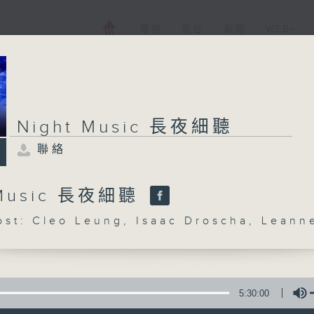
電視
電台
新聞
WEB+
Night Music 長夜細聽
聯絡
 Music 長夜細聽
: Cleo Leung, Isaac Droscha, Leann
5:30:00