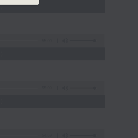
)
55:09
)
55:09
)
54:59