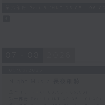
of
54
第六部份 Part 6 (HKT 05:05 - 06:0
minutes,
59
seconds
Volume
90%
07 - 08
2026
09/08/2026
Night Music 長夜細聽
足本 Full (HKT 00:05 - 06:00)
第一部份 Part 1 (HKT 00:05 - 01:00)