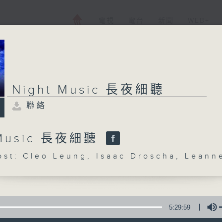
電視
電台
新聞
WEB+
Night Music 長夜細聽
聯絡
 Music 長夜細聽
: Cleo Leung, Isaac Droscha, Leann
5:29:59