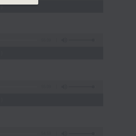
)
55:09
)
55:09
)
54:59