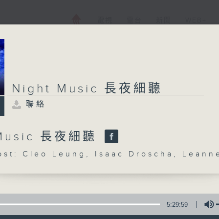
電視
電台
新聞
WEB+
Night Music 長夜細聽
聯絡
 Music 長夜細聽
: Cleo Leung, Isaac Droscha, Leann
5:29:59