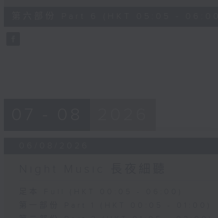
of
55
第六部份 Part 6 (HKT 05:05 - 06:0
minutes,
9
seconds
Volume
90%
07 - 08
2026
06/08/2026
Night Music 長夜細聽
足本 Full (HKT 00:05 - 06:00)
第一部份 Part 1 (HKT 00:05 - 01:00)