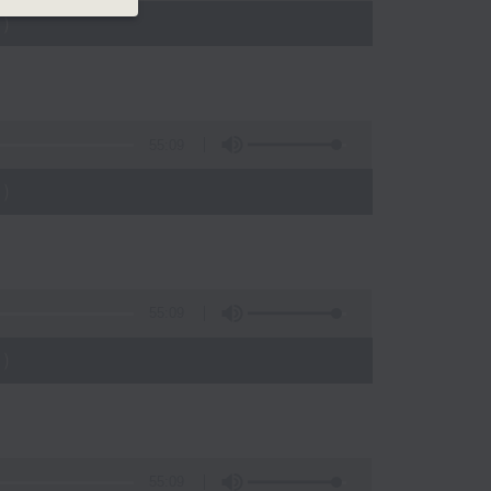
)
55:09
)
55:09
)
55:09