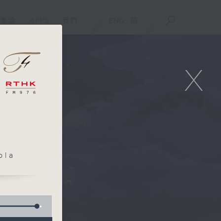
重溫
APPS
我們
ENG
/
簡
X
ola