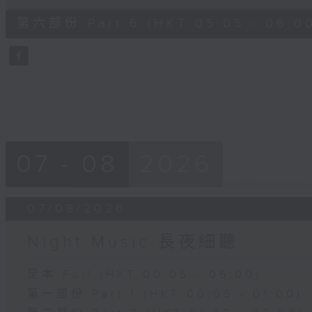
of
55
第六部份 Part 6 (HKT 05:05 - 06:0
minutes,
9
seconds
Volume
90%
07 - 08
2026
07/08/2026
Night Music 長夜細聽
足本 Full (HKT 00:05 - 06:00)
第一部份 Part 1 (HKT 00:05 - 01:00)