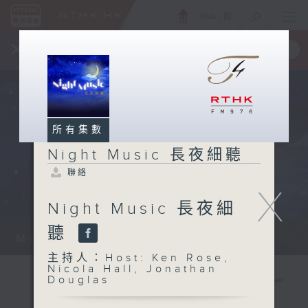
ENG
/
簡
×
全新 RTHK On The Go
取得
一手掌握 RTHK 電台、電視節目
所有集數
Night Music 長夜細聽
聯絡
X
Night Music 長夜細
聽
Monday - Sunday 星期一至日 12am...
主持人：Host: Ken Rose,
Nicola Hall, Jonathan
Douglas