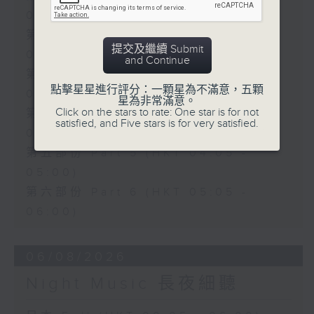
01:00)
第二部份 Part 2 (HKT 01:05 -
提交及繼續 Submit
02:00)
and Continue
第三部份 Part 3 (HKT 02:05 -
點擊星星進行評分：一顆星為不滿意，五顆
03:00)
星為非常滿意。
Click on the stars to rate: One star is for not
第四部份 Part 4 (HKT 03:05 -
satisfied, and Five stars is for very satisfied.
04:00)
第五部份 Part 5 (HKT 04:05 -
05:00)
第六部份 Part 6 (HKT 05:05 -
06:00)
06/08/2026
Night Music 長夜細聽