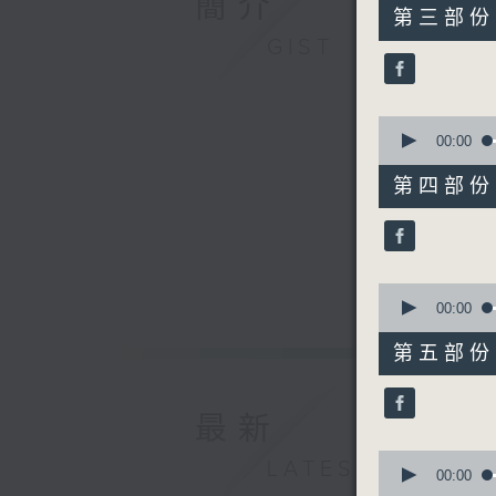
簡介
55
第三部份 P
minutes,
GIST
19
seconds
90%
0
seconds
00:00
of
55
第四部份 P
minutes,
20
seconds
90%
0
seconds
00:00
of
55
第五部份 P
minutes,
9
seconds
90%
最新
0
LATEST
seconds
00:00
of