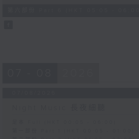
of
55
第六部份 Part 6 (HKT 05:05 - 06:0
minutes,
9
seconds
Volume
90%
07 - 08
2026
07/08/2026
Night Music 長夜細聽
足本 Full (HKT 00:05 - 06:00)
第一部份 Part 1 (HKT 00:05 - 01:00)