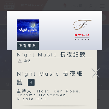
ENG
/
簡
×
全新 RTHK On The Go
取得
一手掌握 RTHK 電台、電視節目
所有集數
Night Music 長夜細聽
聯絡
X
Night Music 長夜細
聽
Monday - Sunday 星期一至日 12am...
主持人：Host: Ken Rose,
Jerome Hoberman,
Nicola Hall