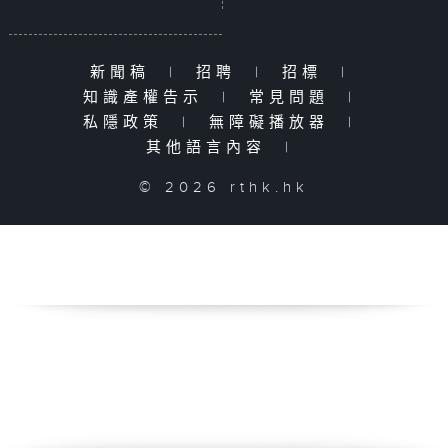
新聞稿
|
招聘
|
招標
|
知識產權告示
|
常見問題
|
私隱政策
|
無障礙播放器
|
其他語言內容
|
© 2026 rthk.hk