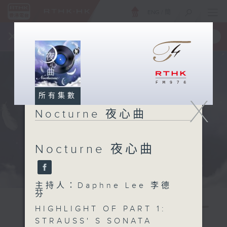
ENG
/
簡
×
全新 RTHK On The Go
取得
一手掌握 RTHK 電台、電視節目
所有集數
X
Nocturne 夜心曲
Nocturne 夜心曲
主持人：Daphne Lee 李德
芬
HIGHLIGHT OF PART 1:
STRAUSS' S SONATA