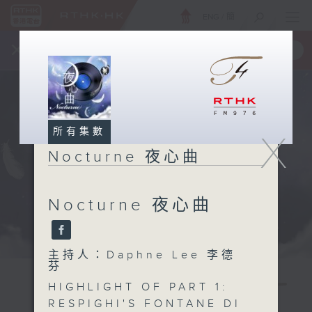
ENG
/
簡
×
全新 RTHK On The Go
取得
一手掌握 RTHK 電台、電視節目
所有集數
X
Nocturne 夜心曲
Nocturne 夜心曲
主持人：Daphne Lee 李德
芬
HIGHLIGHT OF PART 1:
RESPIGHI'S FONTANE DI