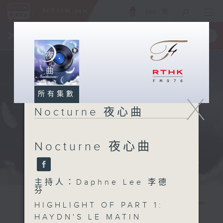
ENG
/
簡
×
全新 RTHK On The Go
取得
一手掌握 RTHK 電台、電視節目
所有集數
X
Nocturne 夜心曲
Nocturne 夜心曲
主持人：Daphne Lee 李德
芬
HIGHLIGHT OF PART 1:
HAYDN'S LE MATIN