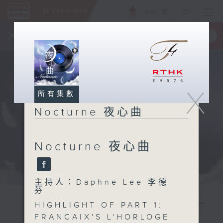
ENG
/
簡
×
全新 RTHK On The Go
取得
一手掌握 RTHK 電台、電視節目
X
所有集數
Nocturne 夜心曲
Nocturne 夜心曲
主持人：Daphne Lee 李德
芬
HIGHLIGHT OF PART 1:
FRANCAIX'S L'HORLOGE