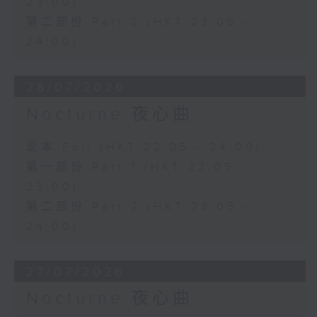
23:00)
第二部份 Part 2 (HKT 23:05 -
24:00)
28/07/2026
Nocturne 夜心曲
足本 Full (HKT 22:05 - 24:00)
第一部份 Part 1 (HKT 22:05 -
23:00)
第二部份 Part 2 (HKT 23:05 -
24:00)
27/07/2026
Nocturne 夜心曲